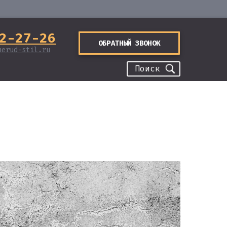
2-27-26
ОБРАТНЫЙ ЗВОНОК
nerud-stil.ru
Поиск