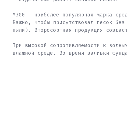
М300 – наиболее популярная марка сре
Важно, чтобы присутствовал песок без
пыли). Второсортная продукция создас
При высокой сопротивляемости к водны
влажной среде. Во время заливки фунд