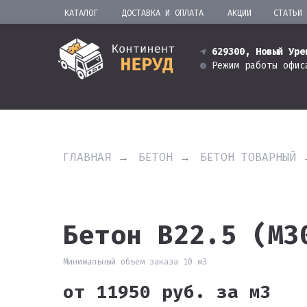
КАТАЛОГ
ДОСТАВКА И ОПЛАТА
АКЦИИ
СТАТЬИ
629300, Новый Уре
Режим работы офис
ГЛАВНАЯ
→
БЕТОН
→
БЕТОН ТОВАРНЫЙ
Бетон В22.5 (М3
Минимальный объем заказа 10 м3
от 11950 руб. за м3