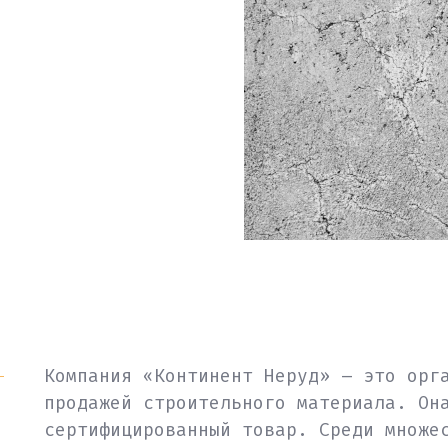
Компания «Континент Неруд» – это орг
продажей строительного материала. Он
сертифицированный товар. Среди множе