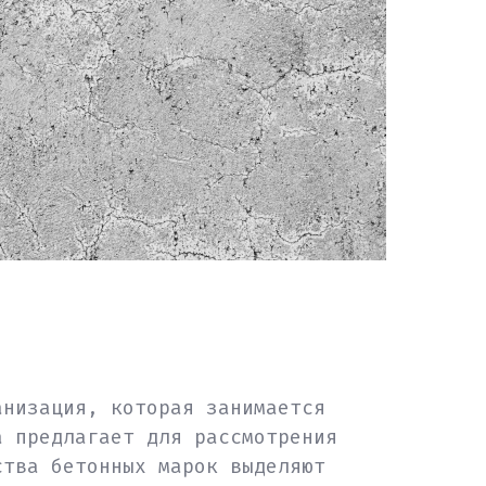
анизация, которая занимается
а предлагает для рассмотрения
ства бетонных марок выделяют