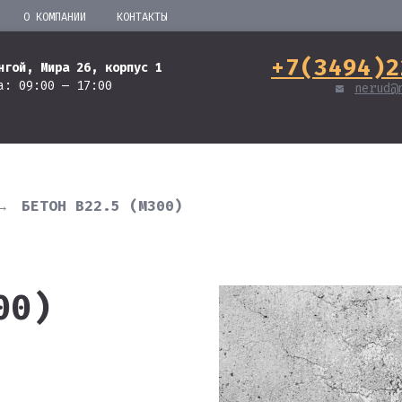
О КОМПАНИИ
КОНТАКТЫ
+7(3494)2
нгой, Мира 26, корпус 1
а: 09:00 — 17:00
nerud@
→
БЕТОН В22.5 (М300)
00)