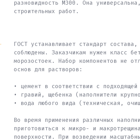
разновидность М300. Она универсальна
строительных работ.
ГОСТ устанавливает стандарт состава,
соблюдены. Заказчикам нужен класс бе
морозостоек. Набор компонентов не от
основ для растворов:
• цемент в соответствии с подходящей
• гравий, щебенка (наполнители крупн
• вода любого вида (техническая, очи
Во время применения различных наполн
приготовиться к микро- и макротрещин
поверхности. При возведении масштабн