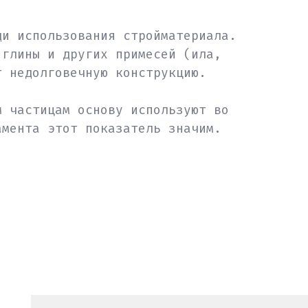
ди использования стройматериала.
 глины и других примесей (ила,
т недолговечную конструкцию.
м частицам основу используют во
амента этот показатель значим.