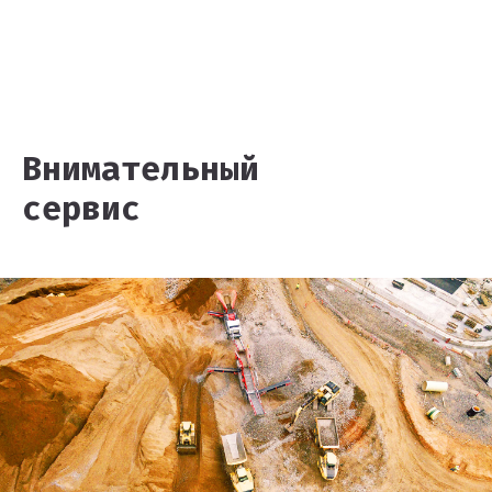
Внимательны й
сервис