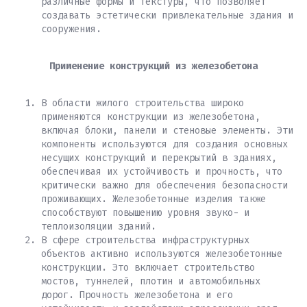
различные формы и текстуры, что позволяет
создавать эстетически привлекательные здания и
сооружения.
Применение конструкций из железобетона
В области жилого строительства широко
применяются конструкции из железобетона,
включая блоки, панели и стеновые элементы. Эти
компоненты используются для создания основных
несущих конструкций и перекрытий в зданиях,
обеспечивая их устойчивость и прочность, что
критически важно для обеспечения безопасности
проживающих. Железобетонные изделия также
способствуют повышению уровня звуко- и
теплоизоляции зданий.
В сфере строительства инфраструктурных
объектов активно используются железобетонные
конструкции. Это включает строительство
мостов, туннелей, плотин и автомобильных
дорог. Прочность железобетона и его