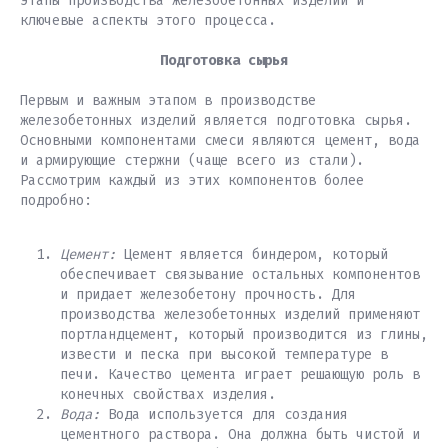
этапы производства железобетонных изделий и
ключевые аспекты этого процесса.
Подготовка сырья
Первым и важным этапом в производстве
железобетонных изделий является подготовка сырья.
Основными компонентами смеси являются цемент, вода
и армирующие стержни (чаще всего из стали).
Рассмотрим каждый из этих компонентов более
подробно:
Цемент:
Цемент является биндером, который
обеспечивает связывание остальных компонентов
и придает железобетону прочность. Для
производства железобетонных изделий применяют
портландцемент, который производится из глины,
извести и песка при высокой температуре в
печи. Качество цемента играет решающую роль в
конечных свойствах изделия.
Вода:
Вода используется для создания
цементного раствора. Она должна быть чистой и