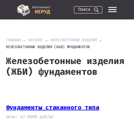
Поиск
ГЛАВНАЯ
→
КАТАЛОГ
→
ЖЕЛЕЗОБЕТОННЫЕ ИЗДЕЛИЯ
→
ЖЕЛЕЗОБЕТОННЫЕ ИЗДЕЛИЯ (ЖБИ) ФУНДАМЕНТОВ
Железобетонные изделия
(ЖБИ) фундаментов
Фундаменты стаканного типа
Цена: от 8000 руб/шт