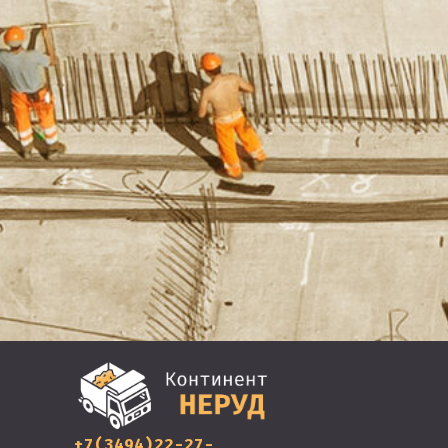
+7(3494)22-27-